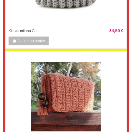
34,50 €
Kit sac milano Gris
Ajouter au panier