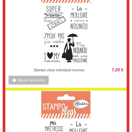
7,20 €
Stampo clear individuel nounou
Ajouter au panier