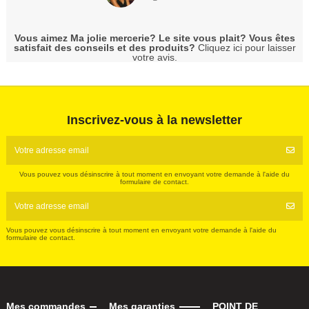
Vous aimez Ma jolie mercerie? Le site vous plait? Vous êtes
satisfait des conseils et des produits?
Cliquez ici pour laisser
votre avis.
Inscrivez-vous à la newsletter
Vous pouvez vous désinscrire à tout moment en envoyant votre demande à l'aide du
formulaire de contact.
Vous pouvez vous désinscrire à tout moment en envoyant votre demande à l'aide du
formulaire de contact.
Mes commandes
Mes garanties
POINT DE