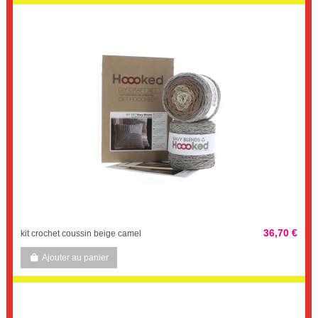
36,70 €
kit crochet coussin beige camel
Ajouter au panier