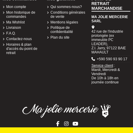
RETRAIT
Mon compte
Qui sommes-nous?
MARCHANDISE
Mon historique de
Conditions générales
commandes
de vente
MA JOLIE MERCERIE
SARL
Ma Wishlist
Mentions légales
Livraison
Politique de
42 rue de l'industrie
confidentialité
F.A.Q.
prolongée (ex
Plan du site
Contactez-nous
immeuble PC
LEADER),
Horaires & plan
Z.I. Jarry, 97122 BAIE
d'accès du point de
MAHAULT
retrait
+590 590 93 90 17
Service client
:
Mardi, Mercredi &
Vendredi
De 10h à 18h en
journée continue