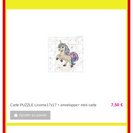
7,50 €
Carte PUZZLE Licorne17x17 + enveloppe+ mini carte
Ajouter au panier