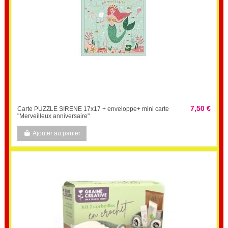
7,50 €
Carte PUZZLE SIRENE 17x17 + enveloppe+ mini carte
"Merveilleux anniversaire"
Ajouter au panier