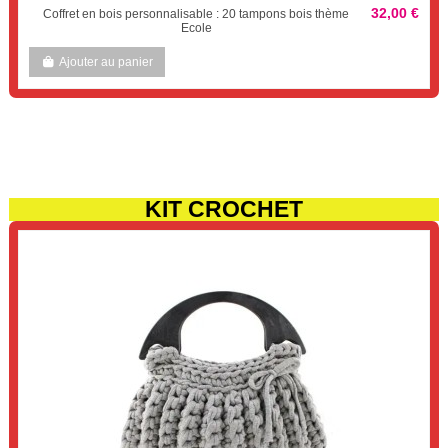
32,00 €
Coffret en bois personnalisable : 20 tampons bois thème
Ecole
Ajouter au panier
KIT CROCHET