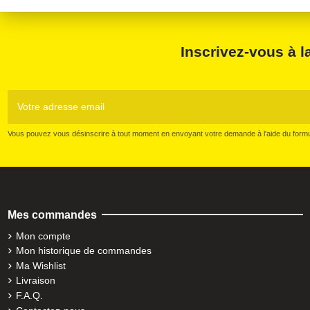
Inscrivez-vous à l
Vous pouvez vous désinscrire à tout moment en envoyant votre demande à l'aide du formul
Mes commandes
Mon compte
Mon historique de commandes
Ma Wishlist
Livraison
F.A.Q.