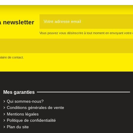
a newsletter
Vous pouvez vous désinscrire à tout moment en envoyant votre d
aire de contact.
Mes garanties
Qui sommes-nous?
Conditions générales de vente
Mentions légales
Politique de confidentialité
Plan du site