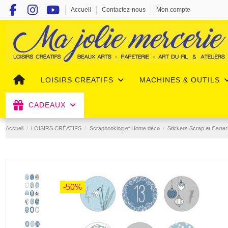
Accueil
Contactez-nous
Mon compte
LOISIRS CREATIFS
MACHINES & OUTILS
CADEAUX
Accueil
LOISIRS CRÉATIFS
Scrapbooking et Home déco
Stickers Scrap et Carter
-50%