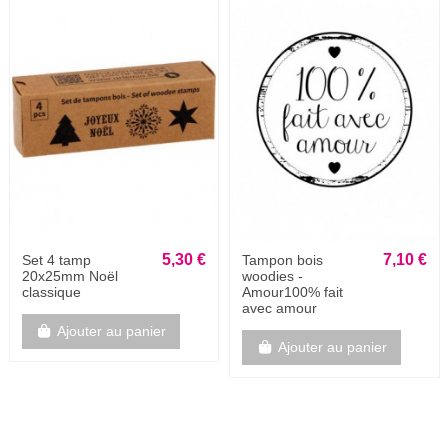
5,30 €
7,10 €
Set 4 tamp
Tampon bois
20x25mm Noël
woodies -
classique
Amour100% fait
avec amour
Ajouter au panier
Ajouter au panier