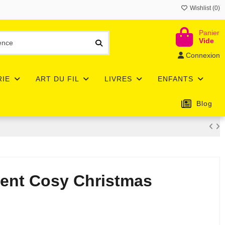
Wishlist (
0
)
Panier
Vide
Connexion
RIE
ART DU FIL
LIVRES
ENFANTS
Blog
avent Cosy Christmas