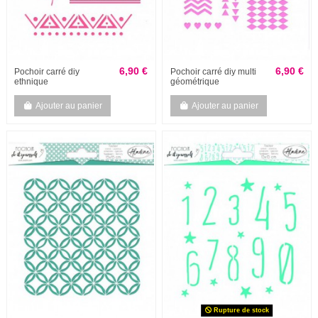
6,90 €
6,90 €
Pochoir carré diy
Pochoir carré diy multi
ethnique
géométrique
Ajouter au panier
Ajouter au panier
Rupture de stock