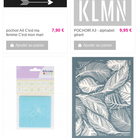
7,90 €
9,95 €
pochoir A4 C'est ma
POCHOIR A3 - alphabet
femme C'est mon mari
géant
Ajouter au panier
Ajouter au panier