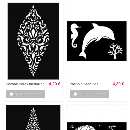
4,20 €
4,20 €
Pochoir Barok médaillon
Pochoir Deep Sea
Ajouter au panier
Ajouter au panier