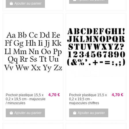
Ajouter au panier
4,70 €
4,70 €
Pochoir plastique 15,5 x
Pochoir plastique 15,5 x
0,2 x 19,5 cm - majuscule
0,2 x 19,5 cm -
/ minuscules
majuscules chiffres
Ajouter au panier
Ajouter au panier