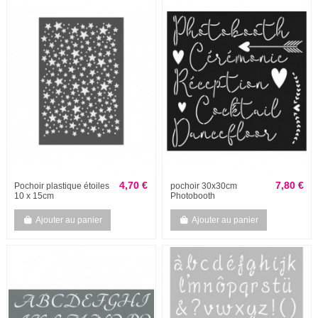
4,70 €
7,80 €
Pochoir plastique étoiles
pochoir 30x30cm
10 x 15cm
Photobooth
Ajouter au panier
Ajouter au panier