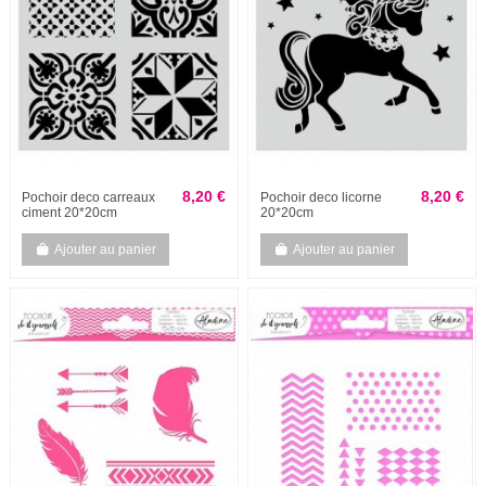
8,20 €
8,20 €
Pochoir deco carreaux
Pochoir deco licorne
ciment 20*20cm
20*20cm
Ajouter au panier
Ajouter au panier