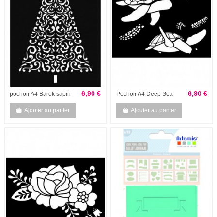
6,90 €
6,90 €
pochoir A4 Barok sapin
Pochoir A4 Deep Sea
Ajouter au panier
Ajouter au panier