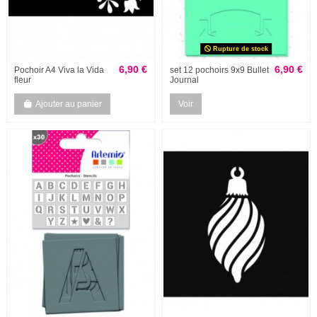
Rupture de stock
6,90 €
6,90 €
Pochoir A4 Viva la Vida
set 12 pochoirs 9x9 Bullet
fleur
Journal
Ajouter au panier
Voir