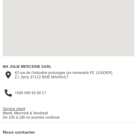
MA JOLIE MERCERIE SARL
42 rue de l'industrie prolongée (ex immeuble PC LEADER),
Z.I. Jarry, 97122 BAIE MAHAULT
+590 590 93 90 17
Service client
:
Mardi, Mercredi & Vendredi
De 10h à 18h en journée continue
Nous contacter