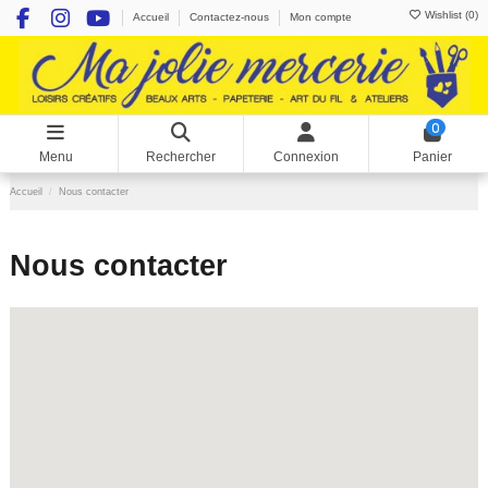
Wishlist (
0
)
Accueil
Contactez-nous
Mon compte
0
Menu
Rechercher
Connexion
Panier
Accueil
Nous contacter
Nous contacter