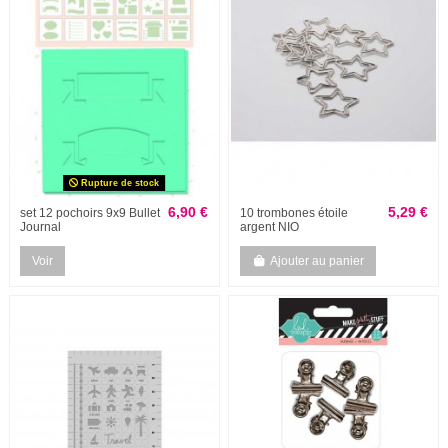
Rupture de stock
6,90 €
5,29 €
set 12 pochoirs 9x9 Bullet
10 trombones étoile
Journal
argent NIO
Voir
Ajouter au panier