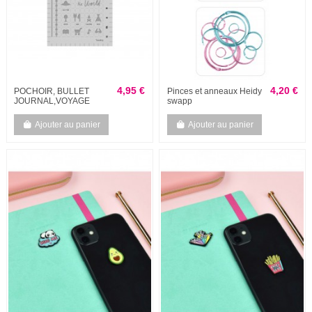
4,95 €
4,20 €
POCHOIR, BULLET
Pinces et anneaux Heidy
JOURNAL,VOYAGE
swapp
Ajouter au panier
Ajouter au panier