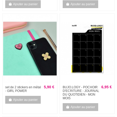
Ajouter au panier
Ajouter au panier
5,90 €
6,95 €
set de 2 stickers en métal
BUJO.LOGY - POCHOIR
- GIRL POWER
D'ECRITURE - JOURNAL
DU QUOTIDIEN - MON
MOIS
Ajouter au panier
Ajouter au panier