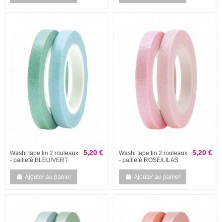
5,20 €
5,20 €
Washi tape fin 2 rouleaux
Washi tape fin 2 rouleaux
- pailleté BLEU/VERT
- pailleté ROSE/LILAS
Ajouter au panier
Ajouter au panier