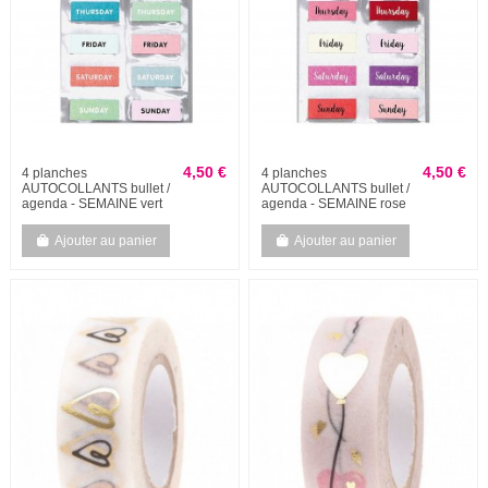
4,50 €
4,50 €
4 planches
4 planches
AUTOCOLLANTS bullet /
AUTOCOLLANTS bullet /
agenda - SEMAINE vert
agenda - SEMAINE rose
Ajouter au panier
Ajouter au panier