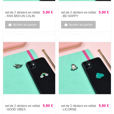
5,90 €
5,90 €
set de 2 stickers en métal
set de 2 stickers en métal
- FAIS MOI UN CALIN
- BE HAPPY
Ajouter au panier
Ajouter au panier
5,90 €
5,90 €
set de 2 stickers en métal
set de 2 stickers en métal
- GOOD VIBES
- LICORNE