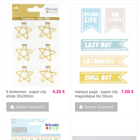
4,20 €
7,00 €
6 tombones - paper clip
marque page - paper clip
étoile 30x30mm
magnétique No Stress
Ajouter au panier
Ajouter au panier