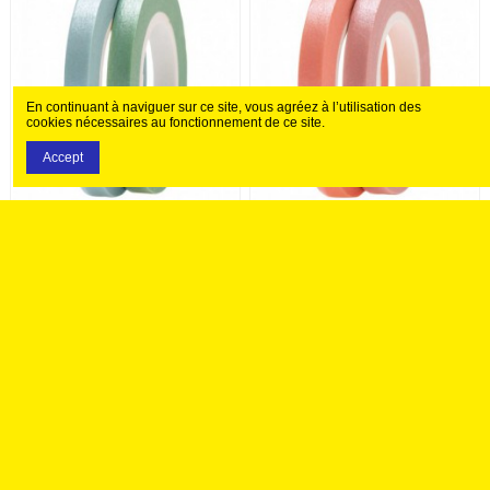
En continuant à naviguer sur ce site, vous agréez à l’utilisation des
cookies nécessaires au fonctionnement de ce site.
Accept
5,20 €
5,20 €
Washi tape fin 2 rouleaux
Washi tape fin 2 rouleaux
- irisé MENTHE/AQUA
- irisé ORCHID/MELO
Ajouter au panier
Ajouter au panier