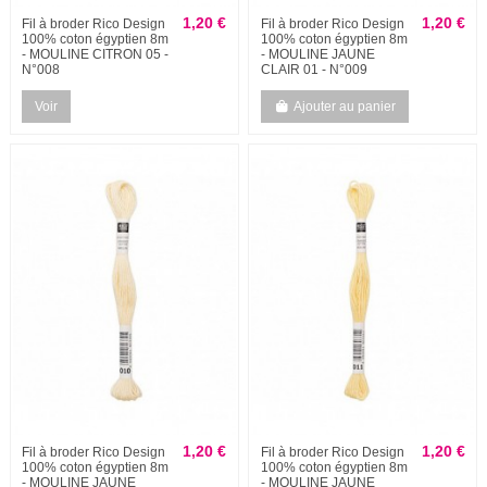
1,20 €
1,20 €
Fil à broder Rico Design
Fil à broder Rico Design
100% coton égyptien 8m
100% coton égyptien 8m
- MOULINE CITRON 05 -
- MOULINE JAUNE
N°008
CLAIR 01 - N°009
Voir
Ajouter au panier
1,20 €
1,20 €
Fil à broder Rico Design
Fil à broder Rico Design
100% coton égyptien 8m
100% coton égyptien 8m
- MOULINE JAUNE
- MOULINE JAUNE