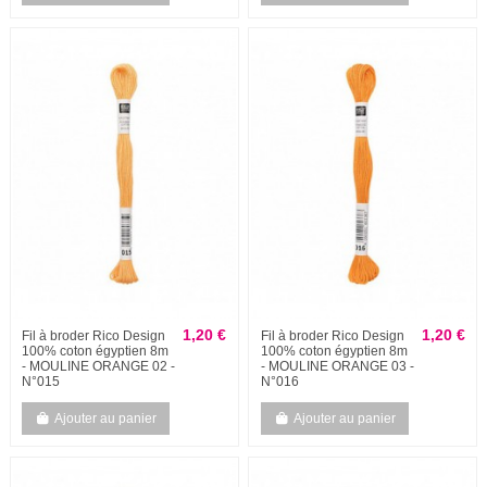
1,20 €
1,20 €
Fil à broder Rico Design
Fil à broder Rico Design
100% coton égyptien 8m
100% coton égyptien 8m
- MOULINE ORANGE 02 -
- MOULINE ORANGE 03 -
N°015
N°016
Ajouter au panier
Ajouter au panier