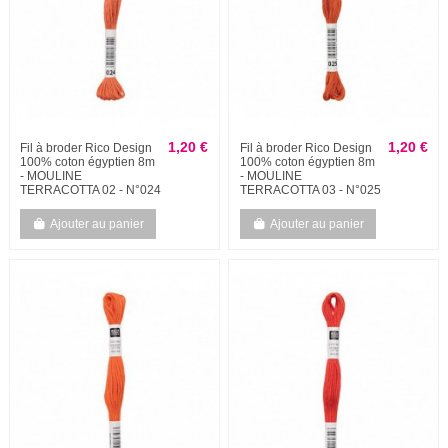
1,20 €
1,20 €
Fil à broder Rico Design
Fil à broder Rico Design
100% coton égyptien 8m
100% coton égyptien 8m
- MOULINE
- MOULINE
TERRACOTTA 02 - N°024
TERRACOTTA 03 - N°025
Ajouter au panier
Ajouter au panier