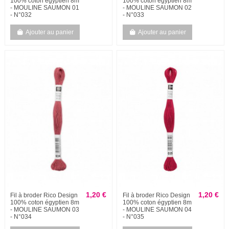
100% coton égyptien 8m
100% coton égyptien 8m
- MOULINE SAUMON 01
- MOULINE SAUMON 02
- N°032
- N°033
Ajouter au panier
Ajouter au panier
1,20 €
1,20 €
Fil à broder Rico Design
Fil à broder Rico Design
100% coton égyptien 8m
100% coton égyptien 8m
- MOULINE SAUMON 03
- MOULINE SAUMON 04
- N°034
- N°035