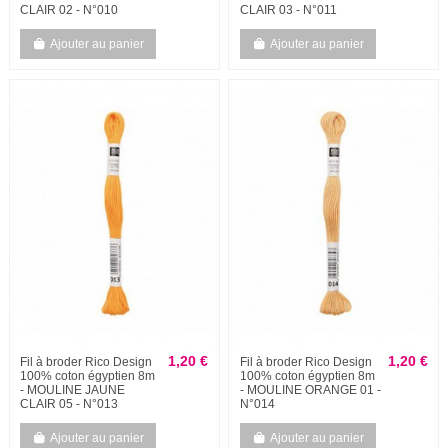
CLAIR 02 - N°010
CLAIR 03 - N°011
Ajouter au panier
Ajouter au panier
1,20 €
1,20 €
Fil à broder Rico Design
Fil à broder Rico Design
100% coton égyptien 8m
100% coton égyptien 8m
- MOULINE JAUNE
- MOULINE ORANGE 01 -
CLAIR 05 - N°013
N°014
Ajouter au panier
Ajouter au panier