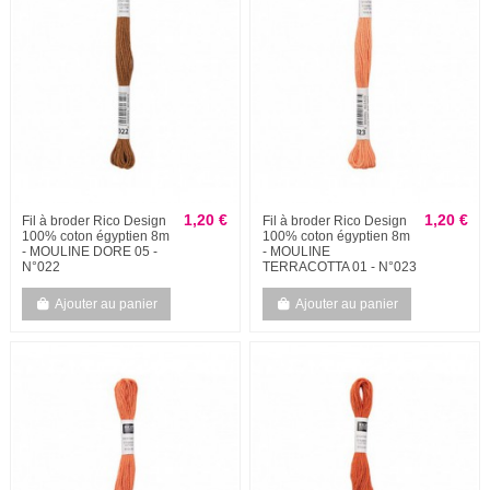
1,20 €
1,20 €
Fil à broder Rico Design
Fil à broder Rico Design
100% coton égyptien 8m
100% coton égyptien 8m
- MOULINE DORE 05 -
- MOULINE
N°022
TERRACOTTA 01 - N°023
Ajouter au panier
Ajouter au panier