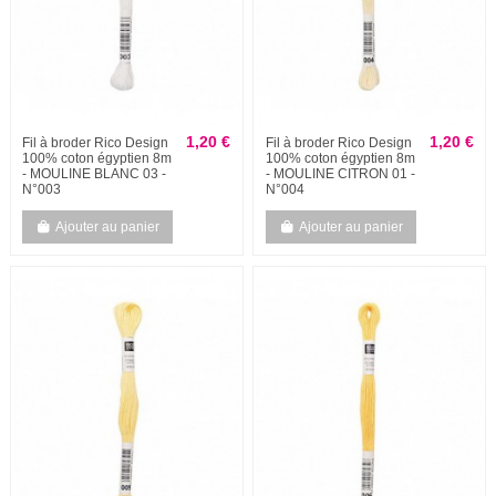
1,20 €
1,20 €
Fil à broder Rico Design
Fil à broder Rico Design
100% coton égyptien 8m
100% coton égyptien 8m
- MOULINE BLANC 03 -
- MOULINE CITRON 01 -
N°003
N°004
Ajouter au panier
Ajouter au panier