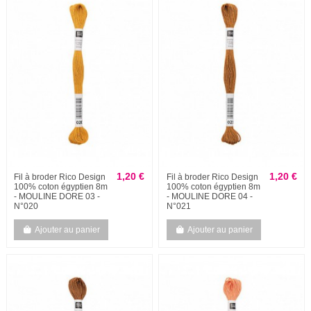
1,20 €
1,20 €
Fil à broder Rico Design
Fil à broder Rico Design
100% coton égyptien 8m
100% coton égyptien 8m
- MOULINE DORE 03 -
- MOULINE DORE 04 -
N°020
N°021
Ajouter au panier
Ajouter au panier