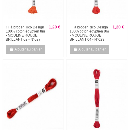
1,20 €
1,20 €
Fil à broder Rico Design
Fil à broder Rico Design
100% coton égyptien 8m
100% coton égyptien 8m
- MOULINE ROUGE
- MOULINE ROUGE
BRILLANT 02 - N°027
BRILLANT 04 - N°029
Ajouter au panier
Ajouter au panier