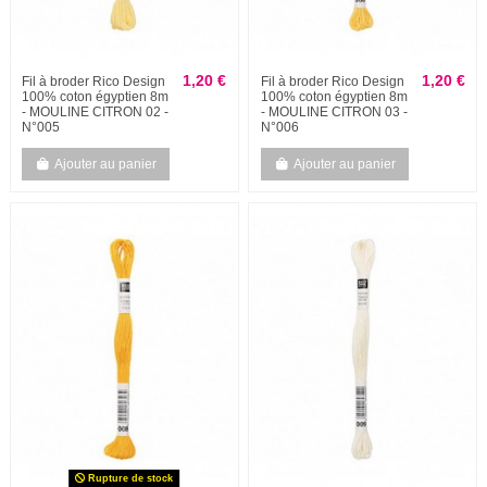
1,20 €
1,20 €
Fil à broder Rico Design
Fil à broder Rico Design
100% coton égyptien 8m
100% coton égyptien 8m
- MOULINE CITRON 02 -
- MOULINE CITRON 03 -
N°005
N°006
Ajouter au panier
Ajouter au panier
Rupture de stock