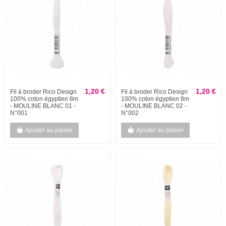
1,20 €
1,20 €
Fil à broder Rico Design
Fil à broder Rico Design
100% coton égyptien 8m
100% coton égyptien 8m
- MOULINE BLANC 01 -
- MOULINE BLANC 02 -
N°001
N°002
Ajouter au panier
Ajouter au panier