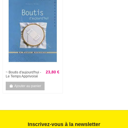
23,80 €
~ Boutis d'aujourd'hui -
Le Temps Apprivoisé
Ajouter au panier
Inscrivez-vous à la newsletter