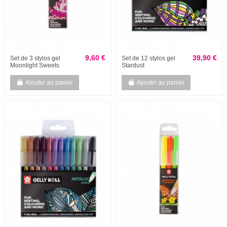
9,60 €
39,90 €
Set de 3 stylos gel
Set de 12 stylos gel
Moonlight Sweets
Stardust
Ajouter au panier
Ajouter au panier