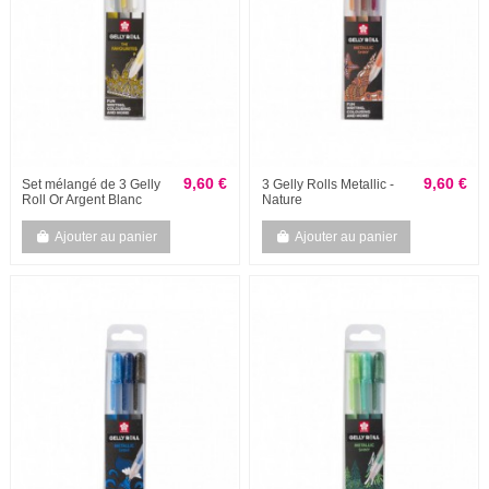
9,60 €
9,60 €
Set mélangé de 3 Gelly
3 Gelly Rolls Metallic -
Roll Or Argent Blanc
Nature
Ajouter au panier
Ajouter au panier