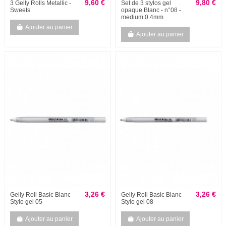
9,60 €
9,80 €
3 Gelly Rolls Metallic -
Set de 3 stylos gel
Sweets
opaque Blanc - n°08 -
medium 0.4mm
Ajouter au panier
Ajouter au panier
3,26 €
3,26 €
Gelly Roll Basic Blanc
Gelly Roll Basic Blanc
Stylo gel 05
Stylo gel 08
Ajouter au panier
Ajouter au panier