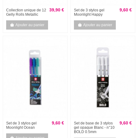
39,90 €
9,60 €
Collection unique de 12
Set de 3 stylos gel
Gelly Rolls Metallic
Moonlight Happy
Ajouter au panier
Ajouter au panier
9,60 €
9,60 €
Set de 3 stylos gel
Set de base de 3 stylos
Moonlight Ocean
gel opaque Blanc - n°10
BOLD 0.5mm
Ajouter au panier