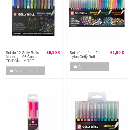
39,90 €
61,90 €
Set de 12 Gelly Rolls
Set mélangé de 24
Moonlight 06 Cosmos -
stylos Gelly Roll
EDITION LIMITÉE
Ajouter au panier
Ajouter au panier