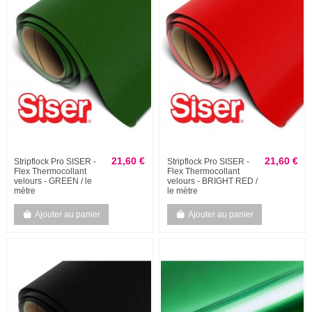
21,60 €
21,60 €
Stripflock Pro SISER -
Stripflock Pro SISER -
Flex Thermocollant
Flex Thermocollant
velours - GREEN / le
velours - BRIGHT RED /
mètre
le mètre
Ajouter au panier
Ajouter au panier