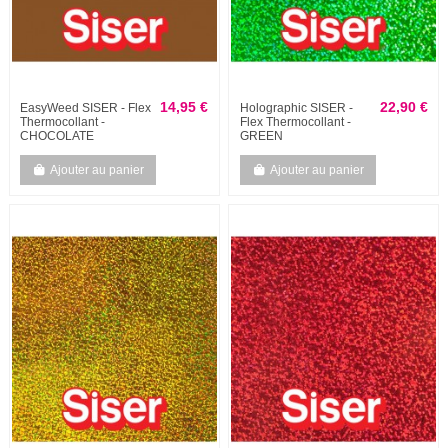
14,95 €
22,90 €
EasyWeed SISER - Flex
Holographic SISER -
Thermocollant -
Flex Thermocollant -
CHOCOLATE
GREEN
Ajouter au panier
Ajouter au panier