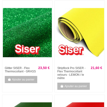
23,50 €
21,60 €
Glitter SISER - Flex
Stripflock Pro SISER -
Thermocollant - GRASS
Flex Thermocollant
velours - LEMON / le
mètre
Ajouter au panier
Ajouter au panier