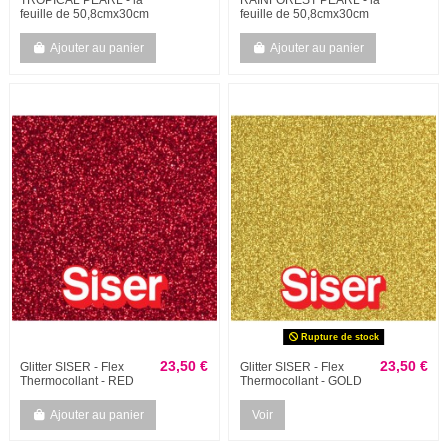
TROPICAL PEARL - la
RAINFOREST PEARL - la
feuille de 50,8cmx30cm
feuille de 50,8cmx30cm
Ajouter au panier
Ajouter au panier
Rupture de stock
23,50 €
23,50 €
Glitter SISER - Flex
Glitter SISER - Flex
Thermocollant - RED
Thermocollant - GOLD
Ajouter au panier
Voir