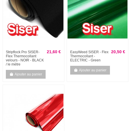
21,60 €
20,50 €
Stripflock Pro SISER-
EasyWeed SISER - Flex
Flex Thermocollant
Thermocollant -
velours - NOIR - BLACK
ELECTRIC - Green
/ le mètre
Ajouter au panier
Ajouter au panier