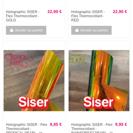
22,90 €
22,90 €
Holographic SISER -
Holographic SISER -
Flex Thermocollant -
Flex Thermocollant -
GOLD
RED
Ajouter au panier
Ajouter au panier
9,95 €
9,95 €
Holographic SISER - Flex
Holographic SISER - Flex
Thermocollant -
Thermocollant -