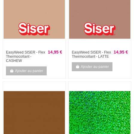
14,95 €
14,95 €
EasyWeed SISER - Flex
EasyWeed SISER - Flex
Thermocollant -
Thermocollant - LATTE
CASHEW
Ajouter au panier
Ajouter au panier