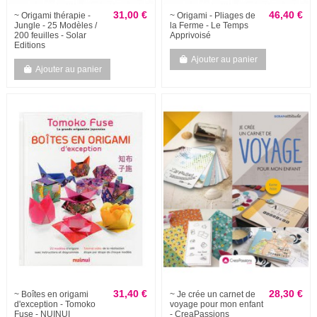
31,00 €
46,40 €
~ Origami thérapie -
~ Origami - Pliages de
Jungle - 25 Modèles /
la Ferme - Le Temps
200 feuilles - Solar
Apprivoisé
Editions
Ajouter au panier
Ajouter au panier
31,40 €
28,30 €
~ Boîtes en origami
~ Je crée un carnet de
d'exception - Tomoko
voyage pour mon enfant
Fuse - NUINUI
- CreaPassions