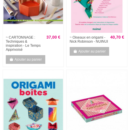
37,00 €
40,70 €
~ CARTONNAGE :
~ Oiseaux en origami -
Techniques &
Nick Robinson - NUINUI
inspiration - Le Temps
Apprivoisé
Ajouter au panier
Ajouter au panier