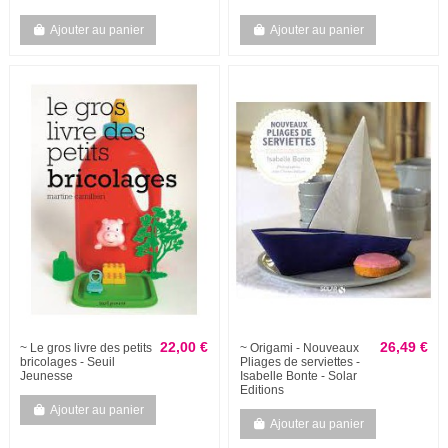
Ajouter au panier
Ajouter au panier
22,00 €
26,49 €
~ Le gros livre des petits
~ Origami - Nouveaux
bricolages - Seuil
Pliages de serviettes -
Jeunesse
Isabelle Bonte - Solar
Editions
Ajouter au panier
Ajouter au panier