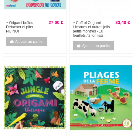
27,00 €
33,40 €
~ Origami boîtes -
~ Coffret Origami -
Détacher et plier -
Licornes et autres jolis
NUINUI
petits montres - 10
feuillets / 2 formats...
Ajouter au panier
Ajouter au panier