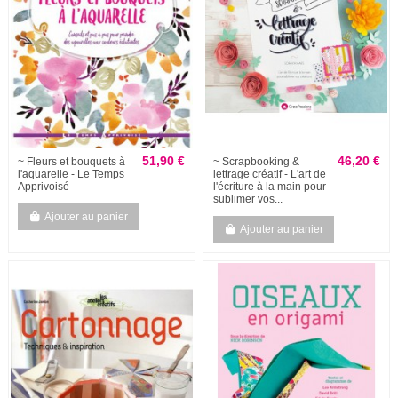
51,90 €
46,20 €
~ Fleurs et bouquets à
~ Scrapbooking &
l'aquarelle - Le Temps
lettrage créatif - L'art de
Apprivoisé
l'écriture à la main pour
sublimer vos...
Ajouter au panier
Ajouter au panier