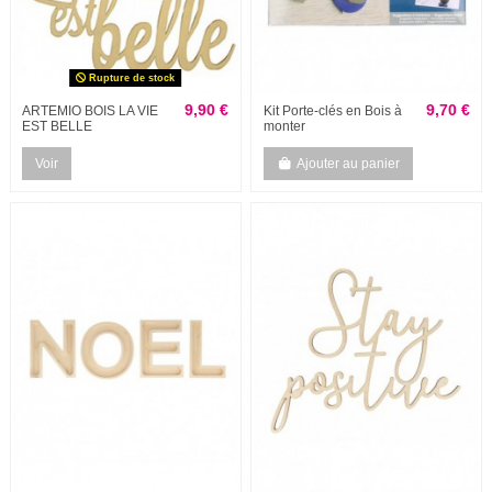
Rupture de stock
9,90 €
9,70 €
ARTEMIO BOIS LA VIE
Kit Porte-clés en Bois à
EST BELLE
monter
Voir
Ajouter au panier