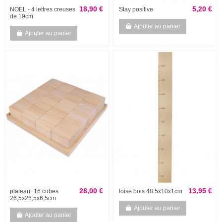
18,90 €
5,20 €
NOEL - 4 lettres creuses
Stay positive
de 19cm
Ajouter au panier
Ajouter au panier
28,00 €
13,95 €
plateau+16 cubes
toise bois 48.5x10x1cm
26,5x26,5x6,5cm
Ajouter au panier
Ajouter au panier