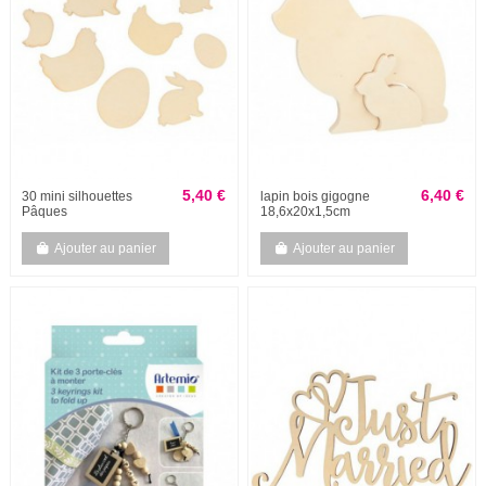
5,40 €
6,40 €
30 mini silhouettes
lapin bois gigogne
Pâques
18,6x20x1,5cm
Ajouter au panier
Ajouter au panier