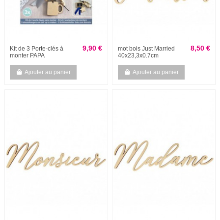
9,90 €
8,50 €
Kit de 3 Porte-clés à
mot bois Just Married
monter PAPA
40x23,3x0.7cm
Ajouter au panier
Ajouter au panier