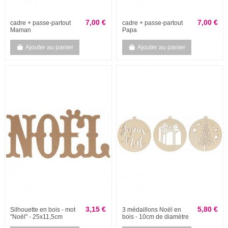
7,00 €
7,00 €
cadre + passe-partout
cadre + passe-partout
Maman
Papa
Ajouter au panier
Ajouter au panier
3,15 €
5,80 €
Silhouette en bois - mot
3 médaillons Noël en
"Noël" - 25x11,5cm
bois - 10cm de diamètre