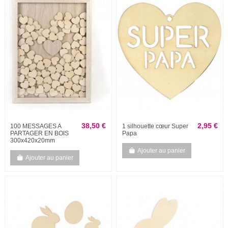
38,50 €
2,95 €
100 MESSAGES A
1 silhouette cœur Super
PARTAGER EN BOIS
Papa
300x420x20mm
Ajouter au panier
Ajouter au panier