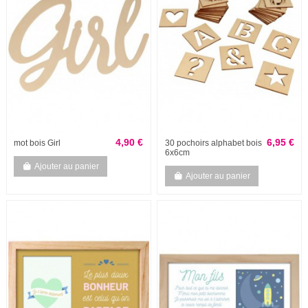
4,90 €
6,95 €
mot bois Girl
30 pochoirs alphabet bois
6x6cm
Ajouter au panier
Ajouter au panier