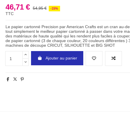
46,71 €
54,95 €
-15%
TTC
Le papier cartonné Precision par American Crafts est un cran au-de
tout simplement le meilleur papier cartonné à passer dans votre m
des matériaux de haute qualité qui les rendent plus faciles à couper
de papier cartonné (3 de chaque couleur, 20 couleurs différentes ) 
machines de découpe CRICUT, SILHOUETTE et BIG SHOT
Ajouter au panier