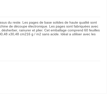
ssus du reste. Les pages de base solides de haute qualité sont
achine de découpe électronique. Les pages sont fabriquées avec
, désherber, rainurer et plier. Cet emballage comprend 60 feuilles
30,48 x30,48 cm216 g / m2 sans acide. Idéal a utiliser avec les