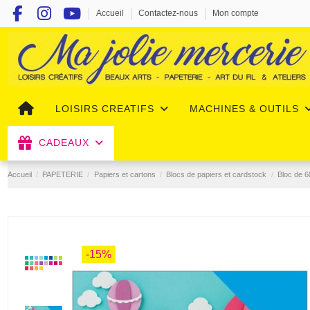
Accueil
Contactez-nous
Mon compte
LOISIRS CREATIFS
MACHINES & OUTILS
CADEAUX
Accueil
PAPETERIE
Papiers et cartons
Blocs de papiers et cardstock
Bloc de 
-15%