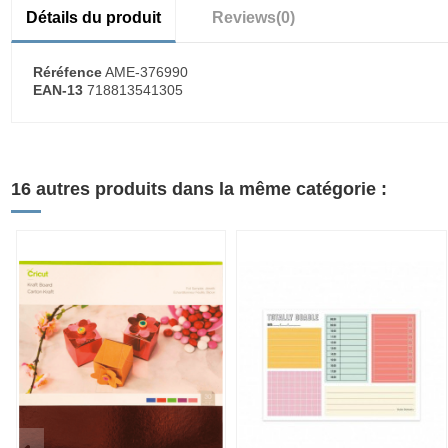
Détails du produit
Reviews
(0)
Réréfence
AME-376990
EAN-13
718813541305
16 autres produits dans la même catégorie :