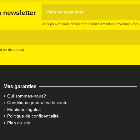
a newsletter
Vous pouvez vous désinscrire à tout moment en envoyant votre d
aire de contact.
Mes garanties
Qui sommes-nous?
Conditions générales de vente
Mentions légales
Politique de confidentialité
Plan du site