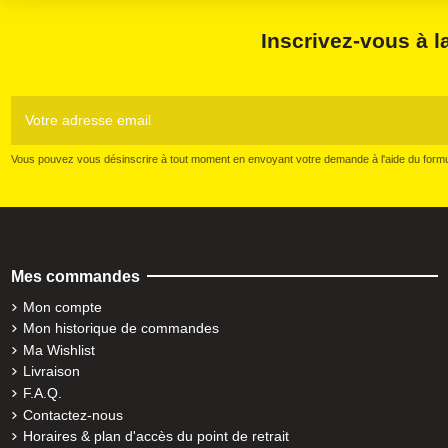
Inscrivez-vous à l
Vous pouvez vous désinscrire à tout moment en envoyant votre demande à l'aide du formul
Mes commandes
Mon compte
Mon historique de commandes
Ma Wishlist
Livraison
F.A.Q.
Contactez-nous
Horaires & plan d'accès du point de retrait