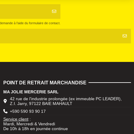
emande à l'aide du formulaire de contact.
POINT DE RETRAIT MARCHANDISE
MA JOLIE MERCERIE SARL
42 rue de l'industrie prolongée (ex immeuble PC LEADER),
Z.I. Jarry, 97122 BAIE MAHAULT
+590 590 93 90 17
Service client
:
Mardi, Mercredi & Vendredi
De 10h à 18h en journée continue